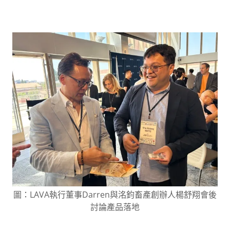
圖：LAVA執行董事Darren與洺鈞畜產創辦人楊舒翔會後
討論產品落地