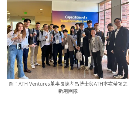
圖：ATH Ventures董事長陳孝昌博士與ATH本次帶領之
新創團隊