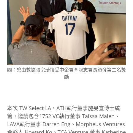
圖：悠由數據張宗琦接受中企署李冠志署長頒發第二名獎
勵
本次 TW Select LA，ATH執行董事施旻宜博士統
籌，邀請包含1752 VC執行董事 Taissa Maleh、
LAVA執行董事 Darren Eng、Morpheus Ventures
合夥人 Howard Ko、TCA Venture 董事 Katherine