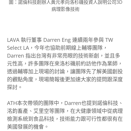
圖：諾倫科技創辦人黃元孝向洛杉磯投資人說明公司3D
病理影像技術
LAVA 執行董事 Darren Eng 連續兩年參與 TW
Select LA，今年也協助前期線上輔導團隊，
Darren 指出台灣有非常亮眼的技術新創，並且多
元性高，許多團隊在來洛杉磯前約訪他作為業師，
透過輔導加上現場的討論，讓團隊先了解美國創投
的觀點角度，現場簡報後更加速大家的提問跟深度
探討。
ATH本次帶領的團隊中，Darren也提到諾倫科技、
洺鈞畜產、艾里空等團隊，在大健康領域中從病理
檢測系統到食品科技，技術能力跟可行性都很有在
美國發展的機會。