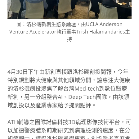
圖：洛杉磯新創生態系論壇，由UCLA Anderson
Venture Accelerator執行董事Trish Halamandaries主
持
4月30日下午由新創直接跟洛杉磯創投簡報，今年
特別規劃將大健康與其他領域分開，讓專注大健康
的洛杉磯創投聚焦了解台灣Med-tech到數位醫療
新創，另一分組整合AI、Deep Tech團隊，由該領
域創投以及產業專家給予提問點評。
ATH輔導之團隊諾倫科技3D病理影像技術平台，可
以加速醫療體系前期研究到病理檢測的速度，在分
組簡報中，獲得洛杉磯醫學專家、創投業者高度肯